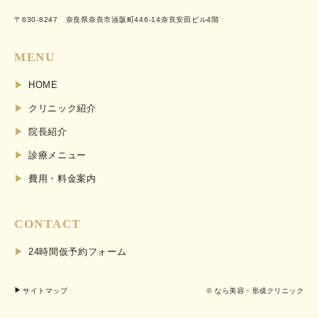
〒630-8247 奈良県奈良市油阪町446-14奈良安田ビル4階
MENU
HOME
クリニック紹介
院長紹介
診療メニュー
費用・料金案内
CONTACT
24時間仮予約フォーム
サイトマップ
© なら美容・形成クリニック