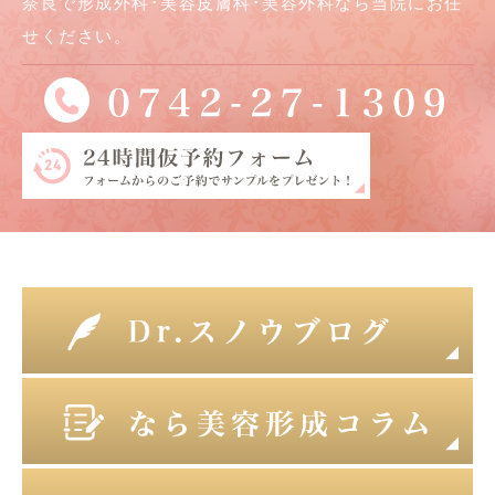
奈良で形成外科･美容皮膚科･美容外科なら当院にお任
せください。