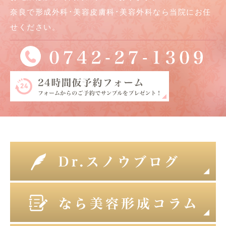
奈良で形成外科･美容皮膚科･美容外科なら当院にお任
せください。