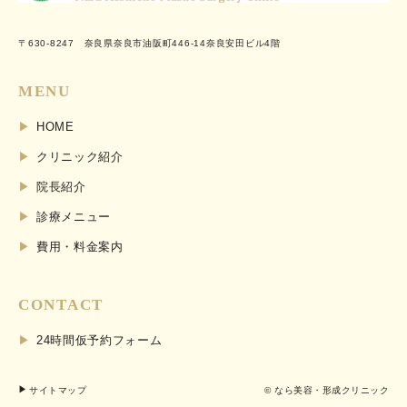
〒630-8247 奈良県奈良市油阪町446-14奈良安田ビル4階
MENU
HOME
クリニック紹介
院長紹介
診療メニュー
費用・料金案内
CONTACT
24時間仮予約フォーム
サイトマップ
© なら美容・形成クリニック