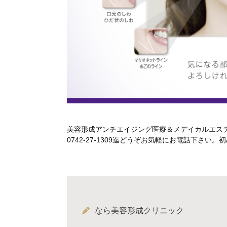
美容形成アンチエイジング医療＆メデイカルエス
0742-27-1309迄どうぞお気軽にお電話下さ
なら美容形成クリニック