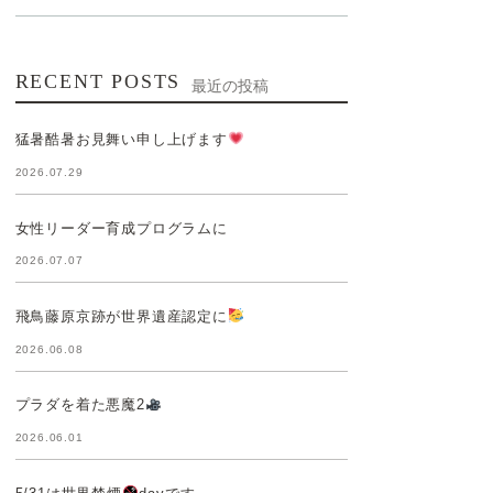
RECENT POSTS
最近の投稿
猛暑酷暑お見舞い申し上げます
2026.07.29
女性リーダー育成プログラムに
2026.07.07
飛鳥藤原京跡が世界遺産認定に
2026.06.08
プラダを着た悪魔2
2026.06.01