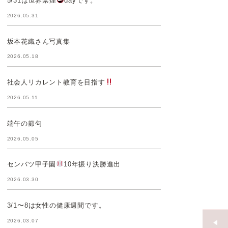
5/31は世界禁煙
dayです。
2026.05.31
坂本花織さん写真集
2026.05.18
社会人リカレント教育を目指す
2026.05.11
端午の節句
2026.05.05
センバツ甲子園
10年振り決勝進出
2026.03.30
3/1〜8は女性の健康週間です。
2026.03.07