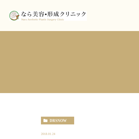
DRSNOW
2018.01.24