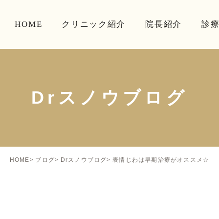
HOME
クリニック紹介
院長紹介
診
Drスノウブログ
表情じわは早期治療がオススメ☆
HOME
ブログ
Drスノウブログ