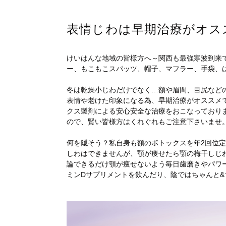
表情じわは早期治療がオス
けいはんな地域の皆様方へ～関西も最強寒波到来
ー、もこもこスパッツ、帽子、マフラー、手袋、
冬は乾燥小じわだけでなく…額や眉間、目尻など
表情や老けた印象になる為、早期治療がオススメ
クス製剤による安心安全な治療をおこなっており
ので、賢い皆様方はくれぐれもご注意下さいませ。
何を隠そう？私自身も額のボトックスを年2回位定
しわはできませんが、顎が痩せたら顎の梅干しじ
論できるだけ顎が痩せないよう毎日歯磨きやパワ
ミンDサプリメントを飲んだり、陰ではちゃんと