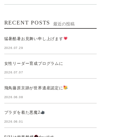
RECENT POSTS
最近の投稿
猛暑酷暑お見舞い申し上げます
2026.07.29
女性リーダー育成プログラムに
2026.07.07
飛鳥藤原京跡が世界遺産認定に
2026.06.08
プラダを着た悪魔2
2026.06.01