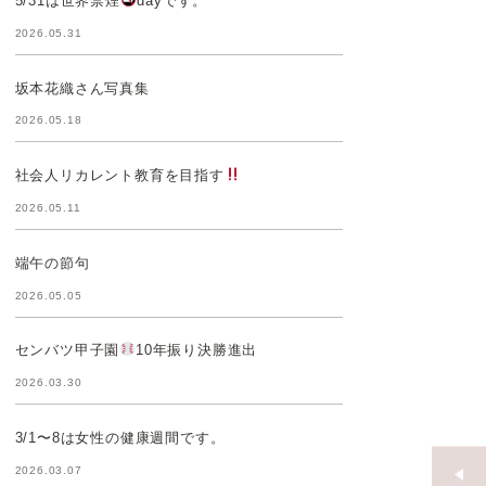
5/31は世界禁煙
dayです。
2026.05.31
坂本花織さん写真集
2026.05.18
社会人リカレント教育を目指す
2026.05.11
端午の節句
2026.05.05
センバツ甲子園
10年振り決勝進出
2026.03.30
3/1〜8は女性の健康週間です。
2026.03.07