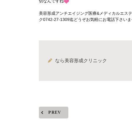
切なんですね
美容形成アンチエイジング医療&メディカルエス
ク0742-27-1309迄どうぞお気軽にお電話下
なら美容形成クリニック
PREV