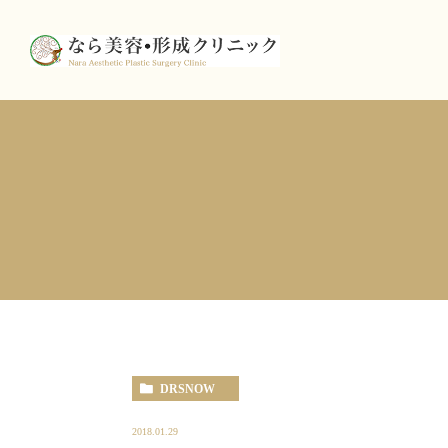
DRSNOW
2018.01.29