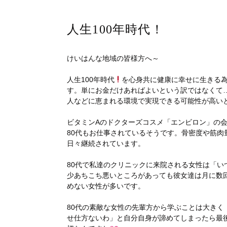
人生100年時代！
けいはんな地域の皆様方へ～
人生100年時代
を心身共に健康に幸せに生きる為
す。単にお金だけあればよいという訳ではなくて
人などに恵まれる環境で実現できる可能性が高い
ビタミンAのドクターズコスメ「エンビロン」の会
80代もお仕事されているそうです。骨密度や筋
日々継続されています。
80代で私達のクリニックに来院される女性は「い
少あちこち悪いところがあっても彼女達は月に数
めない女性が多いです。
80代の素敵な女性の先輩方から学ぶことは大き
せ仕方ないわ」と自分自身が諦めてしまったら最