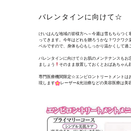
バレンタインに向けて☆
けいはんな地域の皆様方へ～今週は雪もちらつく
ってきます。今年はどれを贈ろうかな？ワクワク
ベルですので、身体も心もしっかり温かくして過
バレンタインに向けて☆お肌のメンテナンスもお
ましょう
そのまま放置しておくとおばあちゃん
専門医療機関限定☆エンビロントリートメントは
現します
レーザー&光治療などの美容医療は美