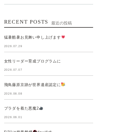
RECENT POSTS
最近の投稿
猛暑酷暑お見舞い申し上げます
2026.07.29
女性リーダー育成プログラムに
2026.07.07
飛鳥藤原京跡が世界遺産認定に
2026.06.08
プラダを着た悪魔2
2026.06.01