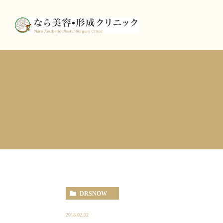
DRSNOW
2018.02.02