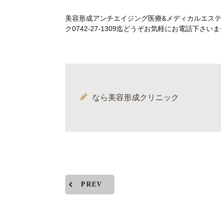
美容形成アンチエイジング医療&メディカルエス
ク0742-27-1309迄どうぞお気軽にお電話下
なら美容形成クリニック
PREV