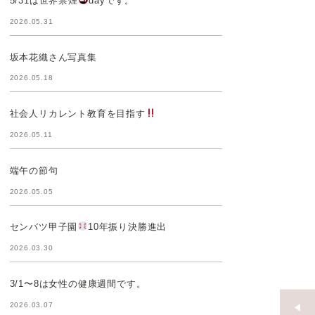
5/31は世界禁煙
dayです。
2026.05.31
坂本花織さん写真集
2026.05.18
社会人リカレント教育を目指す
2026.05.11
端午の節句
2026.05.05
センバツ甲子園
10年振り決勝進出
2026.03.30
3/1〜8は女性の健康週間です。
2026.03.07