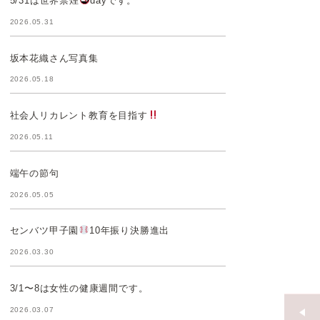
5/31は世界禁煙
dayです。
2026.05.31
坂本花織さん写真集
2026.05.18
社会人リカレント教育を目指す
2026.05.11
端午の節句
2026.05.05
センバツ甲子園
10年振り決勝進出
2026.03.30
3/1〜8は女性の健康週間です。
2026.03.07