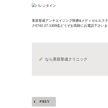
美容形成アンチエイジング医療&メディカルエス
ク0742-27-1309迄どうぞお気軽にお電話下
なら美容形成クリニック
PREV