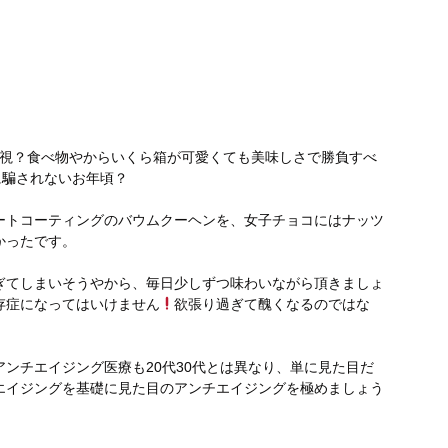
視？食べ物やからいくら箱が可愛くても美味しさで勝負すべ
に騙されないお年頃？
ートコーティングのバウムクーヘンを、女子チョコにはナッツ
かったです。
ぎてしまいそうやから、毎日少しずつ味わいながら頂きましょ
存症になってはいけません
欲張り過ぎて醜くなるのではな
アンチエイジング医療も20代30代とは異なり、単に見た目だ
エイジングを基礎に見た目のアンチエイジングを極めましょう