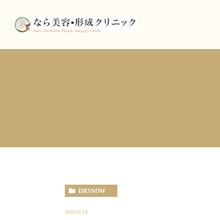
DRSNOW
2018.02.14