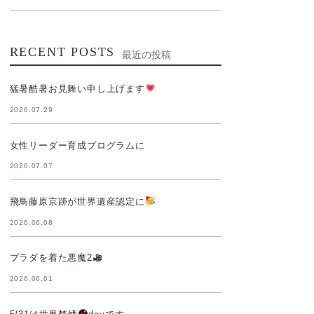
RECENT POSTS
最近の投稿
猛暑酷暑お見舞い申し上げます
2026.07.29
女性リーダー育成プログラムに
2026.07.07
飛鳥藤原京跡が世界遺産認定に
2026.06.08
プラダを着た悪魔2
2026.06.01