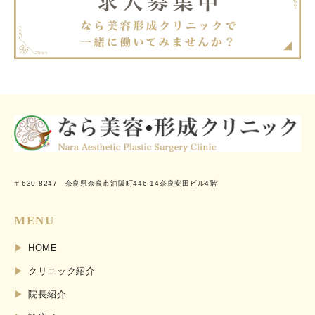
〒630-8247 奈良県奈良市油阪町446-14奈良安田ビル4階
MENU
HOME
クリニック紹介
院長紹介