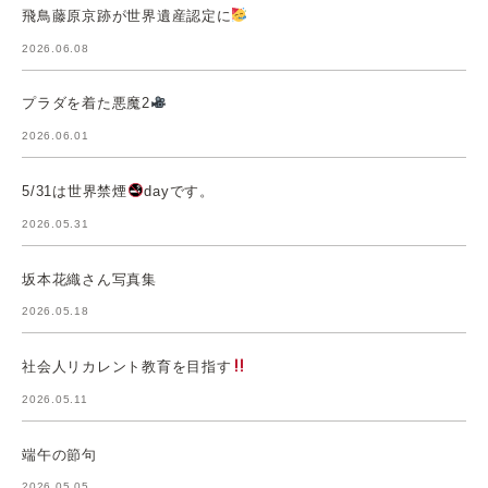
飛鳥藤原京跡が世界遺産認定に
2026.06.08
プラダを着た悪魔2
2026.06.01
5/31は世界禁煙
dayです。
2026.05.31
坂本花織さん写真集
2026.05.18
社会人リカレント教育を目指す
2026.05.11
端午の節句
2026.05.05