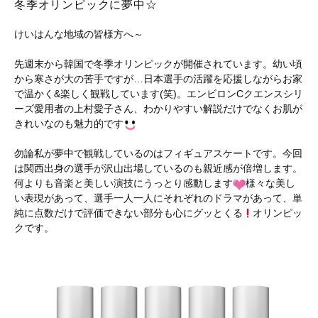
冬季オリンピックに夢中☆
けいはんな地域の皆様方へ～
先週末から韓国で冬季オリンピックが開催されています。幼い頃
から寒さが大の苦手ですが…日本選手の活躍を応援しながらお家
で温かく&楽しく観戦しています(笑)。エンビロンCクエンスシリ
ーズ愛用者の上村愛子さん、わかりやすい解説だけでなくお肌が
きれいなのも魅力的です
勿論私が夢中で観戦しているのはフィギュアスケートです。今回
は関西出身の選手が沢山出場しているのも親近感が倍増します。
何よりも音楽と美しい演技にうっとり感動します
様々な美し
い表現があって、選手一人一人にそれぞれのドラマがあって、単
純に点数だけで評価できない部分も心にグッとくる
オリンピッ
クです。