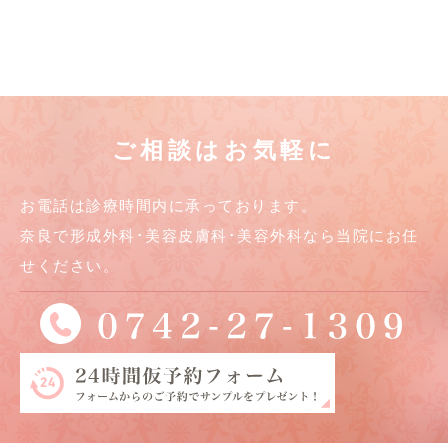
ご相談はお気軽に
お電話は診療時間内に承っております。
奈良で形成外科･美容皮膚科･美容外科なら当院にお任
せください。