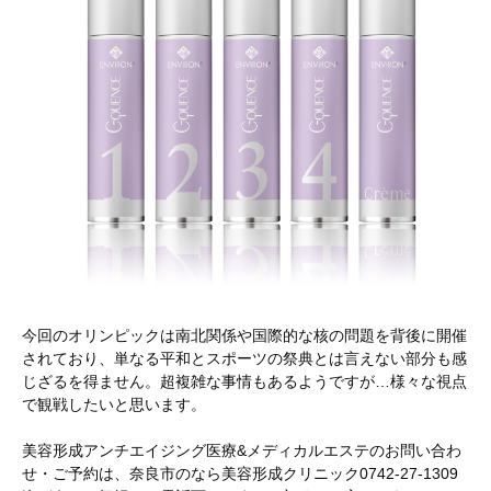
今回のオリンピックは南北関係や国際的な核の問題を背後に開催
されており、単なる平和とスポーツの祭典とは言えない部分も感
じざるを得ません。超複雑な事情もあるようですが…様々な視点
で観戦したいと思います。
美容形成アンチエイジング医療&メディカルエステのお問い合わ
せ・ご予約は、奈良市のなら美容形成クリニック0742-27-1309