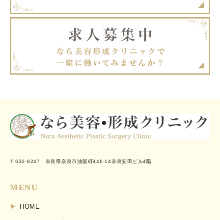
〒630-8247 奈良県奈良市油阪町446-14奈良安田ビル4階
MENU
HOME