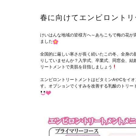
春に向けてエンビロントリ
けいはんな地域の皆様方へ～あちこちで梅の花が
ました
全国的に厳しい寒さが長く続いたこの冬、全身の
りしていませんか？入学式、卒業式、同窓会、結
リートメントで美肌を目指しましょう
エンビロントリートメントはビタミンAやCをイオ
す。オプションでくすみを改善する乳酸のトリー