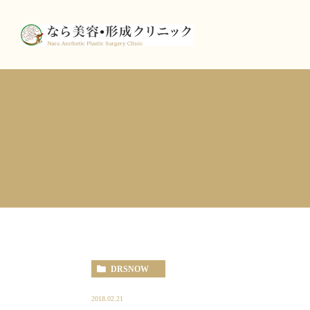
DRSNOW
2018.02.21