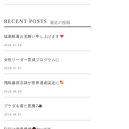
RECENT POSTS
最近の投稿
猛暑酷暑お見舞い申し上げます
2026.07.29
女性リーダー育成プログラムに
2026.07.07
飛鳥藤原京跡が世界遺産認定に
2026.06.08
プラダを着た悪魔2
2026.06.01