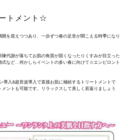
ートメント☆
満開を迎えつつあり、一歩ずつ春の足音が聞こえる時季になり
新陳代謝が落ちてお肌の角質が固くなったりくすみが目立った
婚式など…何かしらイベントの多い春に向けて☆エンビロント
ン導入&超音波導入で直接お肌に補給するトリートメントで
トメントも可能です。リラックスして美しく若返りましょう