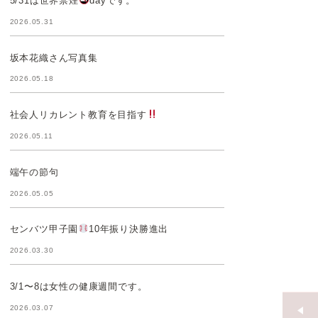
5/31は世界禁煙
dayです。
2026.05.31
坂本花織さん写真集
2026.05.18
社会人リカレント教育を目指す
2026.05.11
端午の節句
2026.05.05
センバツ甲子園
10年振り決勝進出
2026.03.30
3/1〜8は女性の健康週間です。
2026.03.07