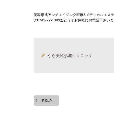
美容形成アンチエイジング医療&メディカルエス
ク0742-27-1309迄どうぞお気軽にお電話下
なら美容形成クリニック
PREV