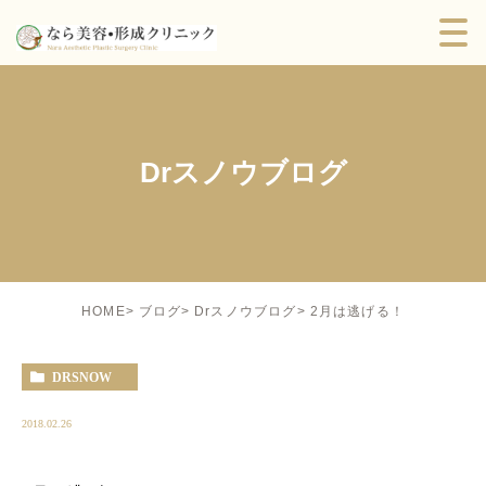
Drスノウブログ
2月は逃げる！
HOME
ブログ
Drスノウブログ
DRSNOW
2018.02.26