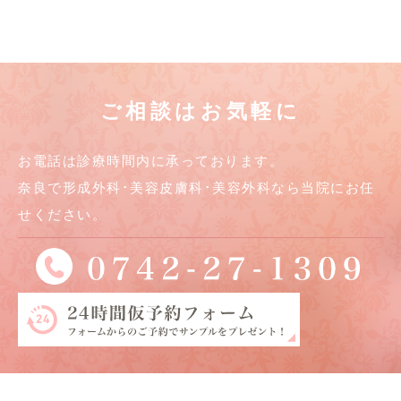
ご相談はお気軽に
お電話は診療時間内に承っております。
奈良で形成外科･美容皮膚科･美容外科なら当院にお任
せください。