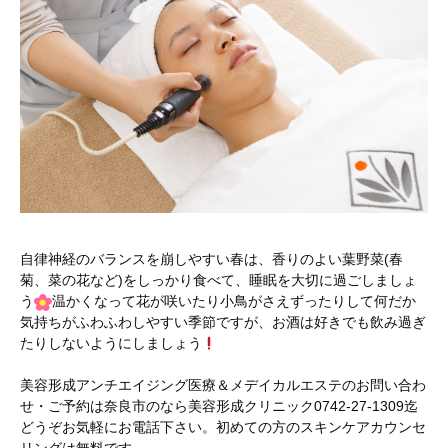
自律神経のバランスを崩しやすい春は、香りのよい葉野菜(春
菊、菜の花など)をしっかり食べて、睡眠を大切に過ごしましょ
う
温かくなって花が咲いたり小鳥がさえずったりして何だか
気持ちがふわふわしやすい季節ですが、お酒は好きでも飲み過ぎ
たりしないようにしましょう
美容形成アンチエイジング医療＆メデイカルエステのお問い合わ
せ・ご予約は奈良市のなら美容形成クリニック0742-27-1309迄
どうぞお気軽にお電話下さい。初めての方のスキンケアカウンセ