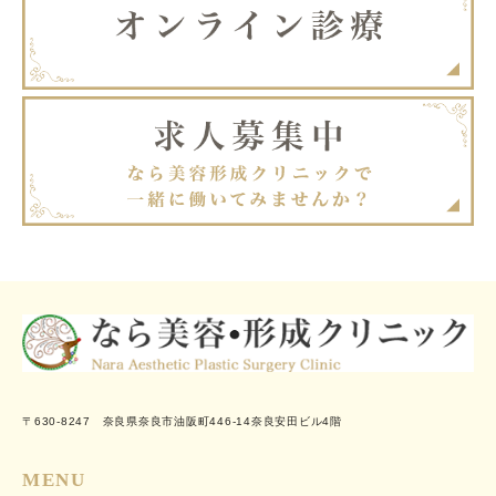
〒630-8247 奈良県奈良市油阪町446-14奈良安田ビル4階
MENU