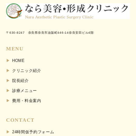
〒630-8247 奈良県奈良市油阪町446-14奈良安田ビル4階
MENU
HOME
クリニック紹介
院長紹介
診療メニュー
費用・料金案内
CONTACT
24時間仮予約フォーム