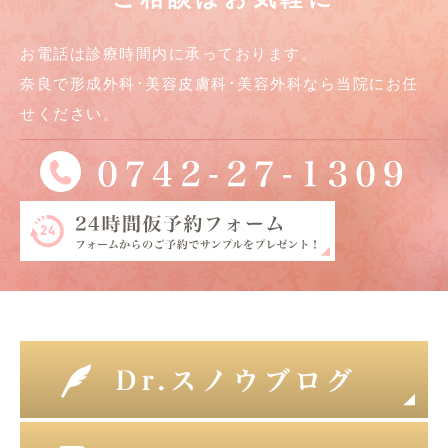
お電話は診療時間内に承っております。
奈良で形成外科･美容皮膚科･美容外科なら当院にお任
せください。