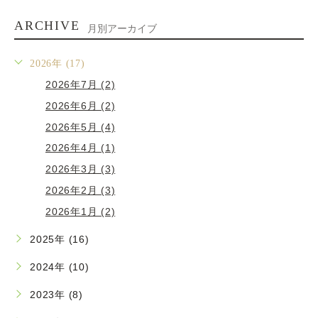
ARCHIVE
月別アーカイブ
2026年 (17)
2026年7月 (2)
2026年6月 (2)
2026年5月 (4)
2026年4月 (1)
2026年3月 (3)
2026年2月 (3)
2026年1月 (2)
2025年 (16)
2024年 (10)
2023年 (8)