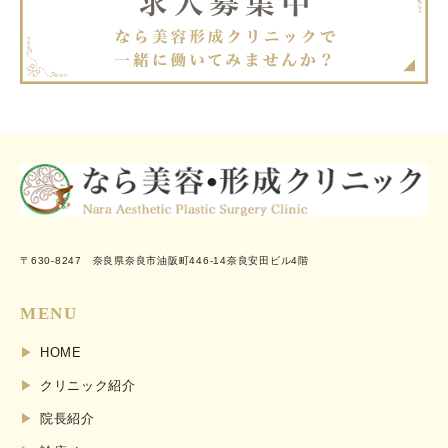
〒630-8247 奈良県奈良市油阪町446-14奈良安田ビル4階
MENU
HOME
クリニック紹介
院長紹介