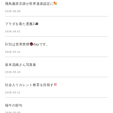
飛鳥藤原京跡が世界遺産認定に
2026.06.08
プラダを着た悪魔2
2026.06.01
5/31は世界禁煙
dayです。
2026.05.31
坂本花織さん写真集
2026.05.18
社会人リカレント教育を目指す
2026.05.11
端午の節句
2026.05.05