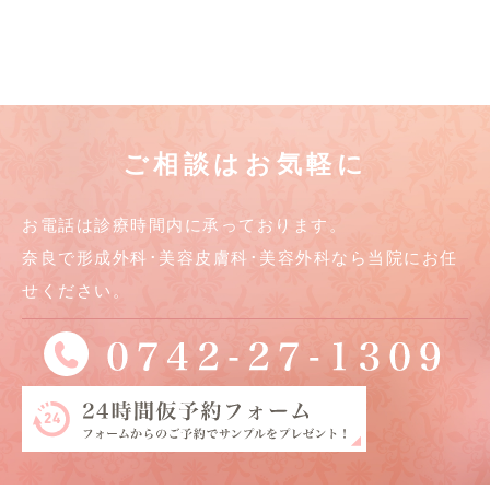
ご相談はお気軽に
お電話は診療時間内に承っております。
奈良で形成外科･美容皮膚科･美容外科なら当院にお任
せください。