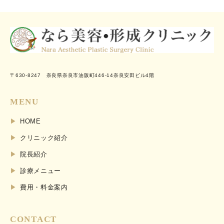
〒630-8247 奈良県奈良市油阪町446-14奈良安田ビル4階
MENU
HOME
クリニック紹介
院長紹介
診療メニュー
費用・料金案内
CONTACT