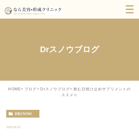
Drスノウブログ
飲む日焼け止めサプリメントの
HOME
ブログ
Drスノウブログ
ススメ☆
DRSNOW
2018.04.03