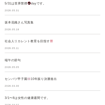
5/31は世界禁煙
dayです。
2026.05.31
坂本花織さん写真集
2026.05.18
社会人リカレント教育を目指す
2026.05.11
端午の節句
2026.05.05
センバツ甲子園
10年振り決勝進出
2026.03.30
3/1〜8は女性の健康週間です。
2026.03.07