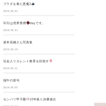
プラダを着た悪魔2
2026.06.01
5/31は世界禁煙
dayです。
2026.05.31
坂本花織さん写真集
2026.05.18
社会人リカレント教育を目指す
2026.05.11
端午の節句
2026.05.05
センバツ甲子園
10年振り決勝進出