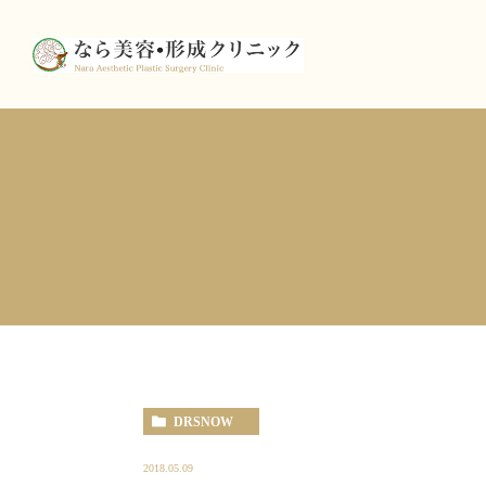
DRSNOW
2018.05.09