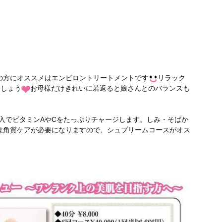
の方にオススメはエンビロントリートメントです
リラック
ましょう
お母様だけきれいに若返ると娘さんとのバランスも
。
入でビタミンAやCをたっぷりチャージします。しみ・そばか
は角質ケアが必要になりますので、シュプリームコースがオス