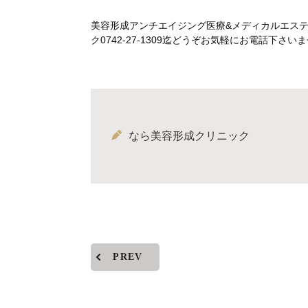
美容形成アンチエイジング医療&メディカルエス
ク0742-27-1309迄どうぞお気軽にお電話下
なら美容形成クリニック
PREV