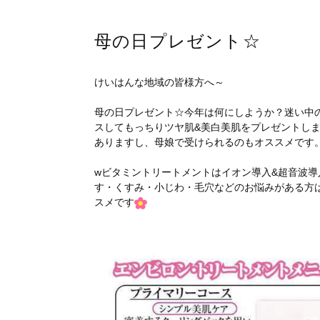
母の日プレゼント☆
けいはんな地域の皆様方へ～
母の日プレゼント☆今年は何にしようか？迷い中
スしてもっちりツヤ肌&美白美肌をプレゼントし
ありますし、母娘で受けられるのもオススメです
wビタミントリートメントはイオン導入&超音波導
す・くすみ・小じわ・毛穴などのお悩みがある方
スメです