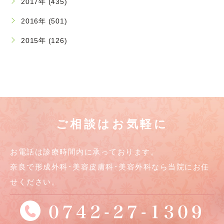
2017年 (435)
2016年 (501)
2015年 (126)
ご相談はお気軽に
お電話は診療時間内に承っております。
奈良で形成外科･美容皮膚科･美容外科なら当院にお任
せください。