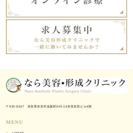
〒630-8247 奈良県奈良市油阪町446-14奈良安田ビル4階
MENU