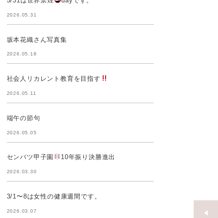
5/31は世界禁煙
dayです。
2026.05.31
坂本花織さん写真集
2026.05.18
社会人リカレント教育を目指す
2026.05.11
端午の節句
2026.05.05
センバツ甲子園
10年振り決勝進出
2026.03.30
3/1〜8は女性の健康週間です。
2026.03.07