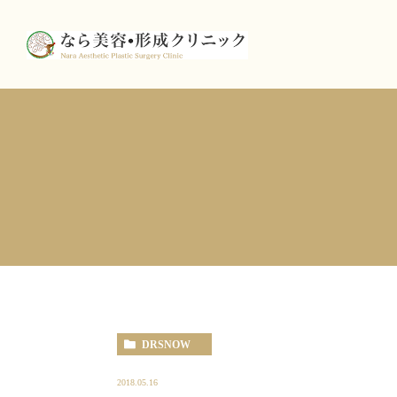
DRSNOW
2018.05.16