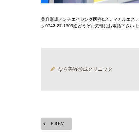
美容形成アンチエイジング医療&メディカルエス
ク0742-27-1309迄どうぞお気軽にお電話下
なら美容形成クリニック
PREV