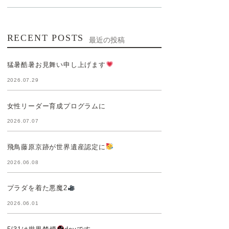
RECENT POSTS
最近の投稿
猛暑酷暑お見舞い申し上げます
2026.07.29
女性リーダー育成プログラムに
2026.07.07
飛鳥藤原京跡が世界遺産認定に
2026.06.08
プラダを着た悪魔2
2026.06.01