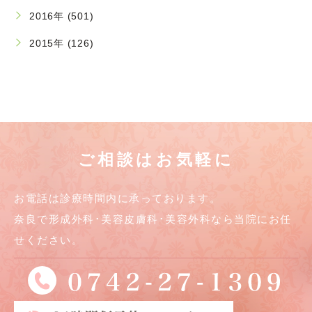
2016年 (501)
2015年 (126)
ご相談はお気軽に
お電話は診療時間内に承っております。
奈良で形成外科･美容皮膚科･美容外科なら当院にお任
せください。