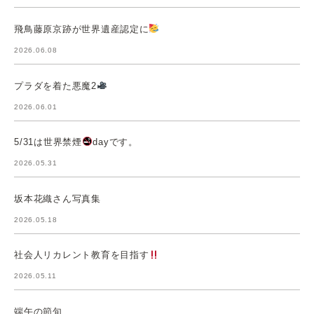
飛鳥藤原京跡が世界遺産認定に
2026.06.08
プラダを着た悪魔2
2026.06.01
5/31は世界禁煙
dayです。
2026.05.31
坂本花織さん写真集
2026.05.18
社会人リカレント教育を目指す
2026.05.11
端午の節句