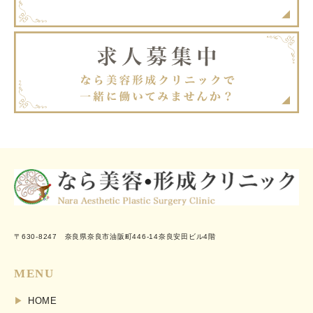
〒630-8247 奈良県奈良市油阪町446-14奈良安田ビル4階
MENU
HOME