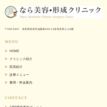
〒630-8247 奈良県奈良市油阪町446-14奈良安田ビル4階
MENU
HOME
クリニック紹介
院長紹介
診療メニュー
費用・料金案内
CONTACT