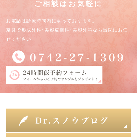
ご相談はお気軽に
お電話は診療時間内に承っております。
奈良で形成外科･美容皮膚科･美容外科なら当院にお任
せください。