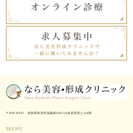
〒630-8247 奈良県奈良市油阪町446-14奈良安田ビル4階
MENU