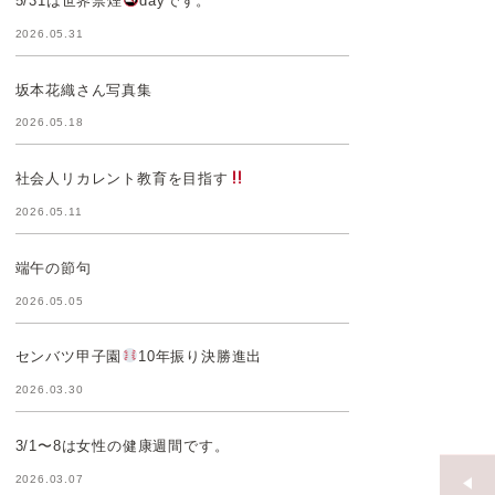
5/31は世界禁煙
dayです。
2026.05.31
坂本花織さん写真集
2026.05.18
社会人リカレント教育を目指す
2026.05.11
端午の節句
2026.05.05
センバツ甲子園
10年振り決勝進出
2026.03.30
3/1〜8は女性の健康週間です。
2026.03.07