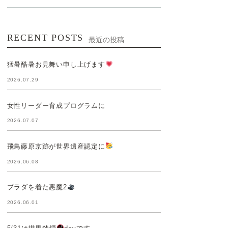
RECENT POSTS
最近の投稿
猛暑酷暑お見舞い申し上げます
2026.07.29
女性リーダー育成プログラムに
2026.07.07
飛鳥藤原京跡が世界遺産認定に
2026.06.08
プラダを着た悪魔2
2026.06.01