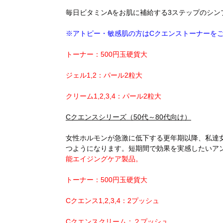
毎日ビタミンAをお肌に補給する3ステップのシン
※アトピー・敏感肌の方はCクエンストーナーを
トーナー：500円玉硬貨大
ジェル1,2：パール2粒大
クリーム1,2,3,4：パール2粒大
Cクエンスシリーズ（50代～80代向け）
女性ホルモンが急激に低下する更年期以降、私達
つようになります。短期間で効果を実感したいア
能エイジングケア製品。
トーナー：500円玉硬貨大
Cクエンス1,2,3,4：2プッシュ
Cクエンスクリーム：２プッシュ