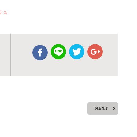
シュ
NEXT