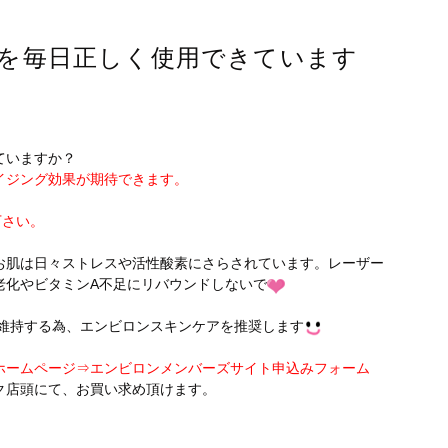
を毎日正しく使用できています
ていますか？
イジング効果が期待できます。
下さい。
お肌は日々ストレスや活性酸素にさらされています。レーザー
老化やビタミンA不足にリバウンドしないで
を維持する為、エンビロンスキンケアを推奨します
ホームページ⇒エンビロンメンバーズサイト申込みフォーム
ク店頭にて、お買い求め頂けます。