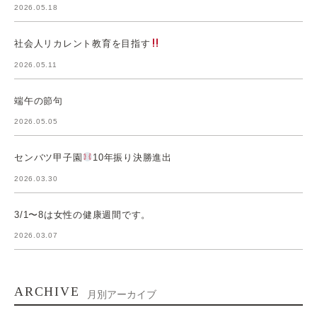
2026.05.18
社会人リカレント教育を目指す
2026.05.11
端午の節句
2026.05.05
センバツ甲子園
10年振り決勝進出
2026.03.30
3/1〜8は女性の健康週間です。
2026.03.07
ARCHIVE
月別アーカイブ