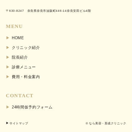
〒630-8247 奈良県奈良市油阪町446-14奈良安田ビル4階
MENU
HOME
クリニック紹介
院長紹介
診療メニュー
費用・料金案内
CONTACT
24時間仮予約フォーム
サイトマップ
© なら美容・形成クリニック