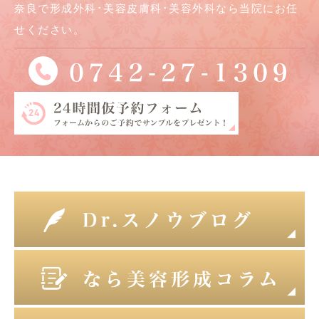
奈良で形成外科･美容皮膚科･美容外科なら当院にお任
せください。