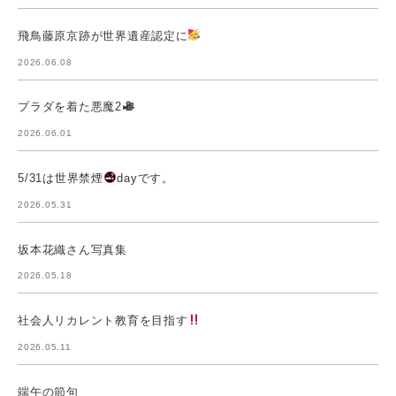
飛鳥藤原京跡が世界遺産認定に
2026.06.08
プラダを着た悪魔2
2026.06.01
5/31は世界禁煙
dayです。
2026.05.31
坂本花織さん写真集
2026.05.18
社会人リカレント教育を目指す
2026.05.11
端午の節句