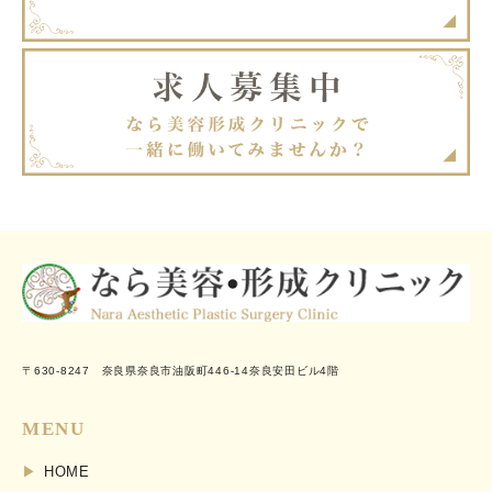
〒630-8247 奈良県奈良市油阪町446-14奈良安田ビル4階
MENU
HOME