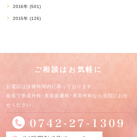
2016年 (501)
2015年 (126)
ご相談はお気軽に
お電話は診療時間内に承っております。
奈良で形成外科･美容皮膚科･美容外科なら当院にお任
せください。