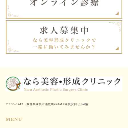
〒630-8247 奈良県奈良市油阪町446-14奈良安田ビル4階
MENU