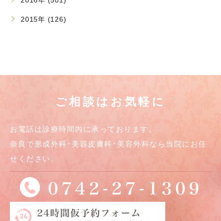
2016年 (501)
2015年 (126)
ご相談はお気軽に
お電話は診療時間内に承っております。
奈良で形成外科･美容皮膚科･美容外科なら当院にお任
せください。