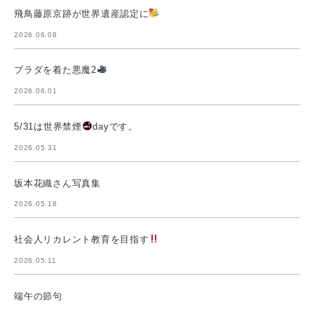
飛鳥藤原京跡が世界遺産認定に
2026.06.08
プラダを着た悪魔2
2026.06.01
5/31は世界禁煙
dayです。
2026.05.31
坂本花織さん写真集
2026.05.18
社会人リカレント教育を目指す
2026.05.11
端午の節句