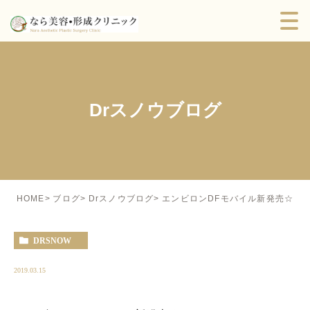
Drスノウブログ
エンビロンDFモバイル新発売☆
HOME
ブログ
Drスノウブログ
DRSNOW
2019.03.15