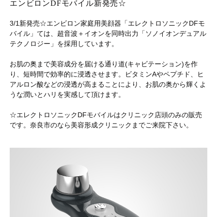
エンビロンDFモバイル新発売☆
3/1新発売☆エンビロン家庭用美顔器「エレクトロソニックDFモ
バイル」ては、超音波＋イオンを同時出力「ソノイオンデュアル
テクノロジー」を採用しています。
お肌の奥まで美容成分を届ける通り道(キャビテーション)を作
り、短時間で効率的に浸透させます。ビタミンAやペプチド、ヒ
アルロン酸などの浸透が高まることにより、お肌の奥から輝くよ
うな潤いとハリを実感して頂けます。
☆エレクトロソニックDFモバイルはクリニック店頭のみの販売
です。奈良市のなら美容形成クリニックまでご来院下さい。