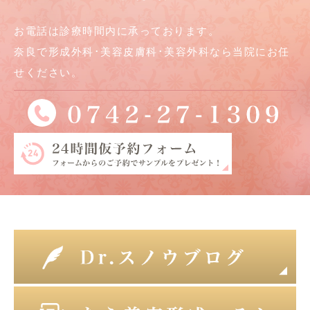
お電話は診療時間内に承っております。
奈良で形成外科･美容皮膚科･美容外科なら当院にお任
せください。