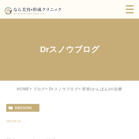
Drスノウブログ
肝班(かんぱん)の治療
HOME
ブログ
Drスノウブログ
DRSNOW
2019.04.19