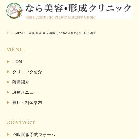
〒630-8247 奈良県奈良市油阪町446-14奈良安田ビル4階
MENU
HOME
クリニック紹介
院長紹介
診療メニュー
費用・料金案内
CONTACT
24時間仮予約フォーム