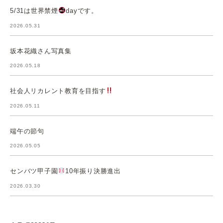
5/31は世界禁煙
dayです。
2026.05.31
坂本花織さん写真集
2026.05.18
社会人リカレント教育を目指す
2026.05.11
端午の節句
2026.05.05
センバツ甲子園
10年振り決勝進出
2026.03.30