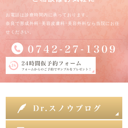
お電話は診療時間内に承っております。
奈良で形成外科･美容皮膚科･美容外科なら当院にお任
せください。