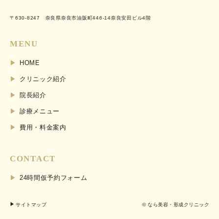
〒630-8247 奈良県奈良市油阪町446-14奈良安田ビル4階
MENU
HOME
クリニック紹介
院長紹介
診療メニュー
費用・料金案内
CONTACT
24時間仮予約フォーム
サイトマップ
© なら美容・形成クリニック