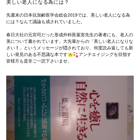
美しい老人になる為には？
先週末の日本抗加齢医学会総会2019では、美しい老人になる為
には？なんて議論も成されていました。
春日大社の元宮司だった形成外科医葉室先生の著者にも、老人の
美について書かれています。大先輩からの「美しい老人になりな
さい
」というメッセージが隠されており、何度読み返しても新
しい発見のある不思議な本です
アンチエイジングを目指す
皆様方も是非ご一読下さいませ。