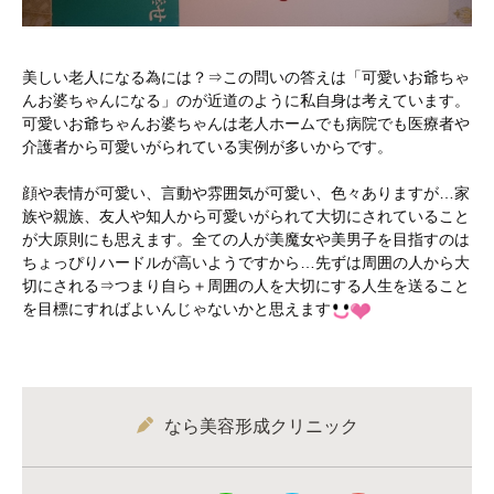
美しい老人になる為には？⇒この問いの答えは「可愛いお爺ちゃ
んお婆ちゃんになる」のが近道のように私自身は考えています。
可愛いお爺ちゃんお婆ちゃんは老人ホームでも病院でも医療者や
介護者から可愛いがられている実例が多いからです。
顔や表情が可愛い、言動や雰囲気が可愛い、色々ありますが…家
族や親族、友人や知人から可愛いがられて大切にされていること
が大原則にも思えます。全ての人が美魔女や美男子を目指すのは
ちょっぴりハードルが高いようですから…先ずは周囲の人から大
切にされる⇒つまり自ら＋周囲の人を大切にする人生を送ること
を目標にすればよいんじゃないかと思えます
なら美容形成クリニック