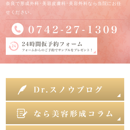
奈良で形成外科･美容皮膚科･美容外科なら当院にお任
せください。