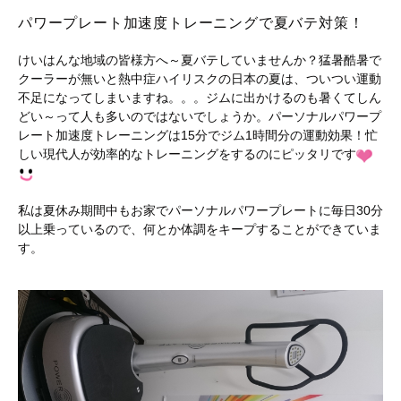
パワープレート加速度トレーニングで夏バテ対策！
けいはんな地域の皆様方へ～夏バテしていませんか？猛暑酷暑で
クーラーが無いと熱中症ハイリスクの日本の夏は、ついつい運動
不足になってしまいますね。。。ジムに出かけるのも暑くてしん
どい～って人も多いのではないでしょうか。パーソナルパワープ
レート加速度トレーニングは15分でジム1時間分の運動効果！忙
しい現代人が効率的なトレーニングをするのにピッタリです
私は夏休み期間中もお家でパーソナルパワープレートに毎日30分
以上乗っているので、何とか体調をキープすることができていま
す。