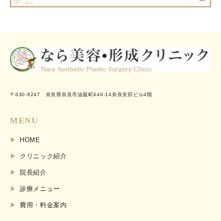
〒630-8247 奈良県奈良市油阪町446-14奈良安田ビル4階
MENU
HOME
クリニック紹介
院長紹介
診療メニュー
費用・料金案内