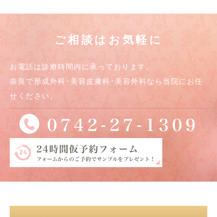
ご相談はお気軽に
お電話は診療時間内に承っております。
奈良で形成外科･美容皮膚科･美容外科なら当院にお任
せください。