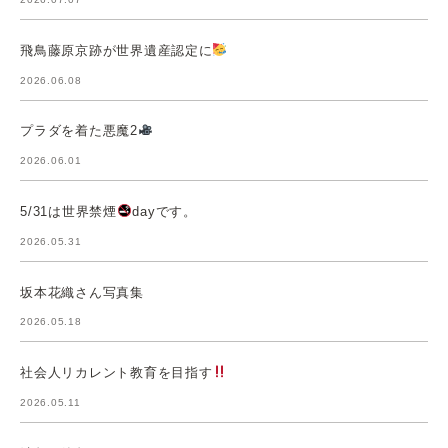
飛鳥藤原京跡が世界遺産認定に
2026.06.08
プラダを着た悪魔2
2026.06.01
5/31は世界禁煙
dayです。
2026.05.31
坂本花織さん写真集
2026.05.18
社会人リカレント教育を目指す
2026.05.11