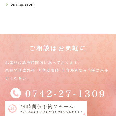
2015年 (126)
ご相談はお気軽に
お電話は診療時間内に承っております。
奈良で形成外科･美容皮膚科･美容外科なら当院にお任
せください。