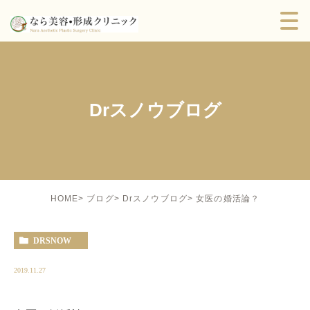
Drスノウブログ
女医の婚活論？
HOME
ブログ
Drスノウブログ
DRSNOW
2019.11.27