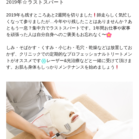
2019年☆ラストスパート
2019年も残すところあと2週間を切りました
師走らしく気忙し
くなって参りましたが…今年やり残したことはありませんか？あ
ともう一息？集中力でラストスパートです。1年間お仕事や家事
を頑張った人は自分自身へのご褒美もお忘れなく〜
しみ・そばかす・くすみ・小じわ・毛穴・乾燥などは放置してお
かず、クリニックでの定期的なプロフェッショナルトリートメン
トがオススメです
レーザー&光治療などと一緒に受けて頂けま
す。お肌も身体もしっかりメンテナンスを始めましょう