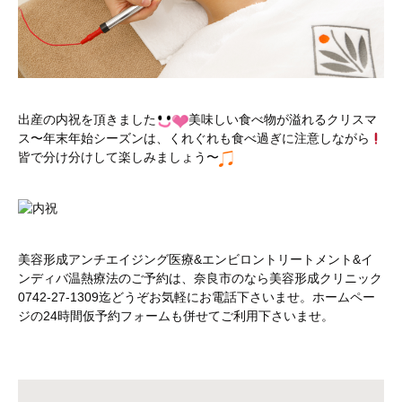
出産の内祝を頂きました
美味しい食べ物が溢れるクリスマ
ス〜年末年始シーズンは、くれぐれも食べ過ぎに注意しながら
皆で分け分けして楽しみましょう〜
美容形成アンチエイジング医療&エンビロントリートメント&イ
ンディバ温熱療法のご予約は、奈良市のなら美容形成クリニック
0742-27-1309迄どうぞお気軽にお電話下さいませ。ホームペー
ジの24時間仮予約フォームも併せてご利用下さいませ。