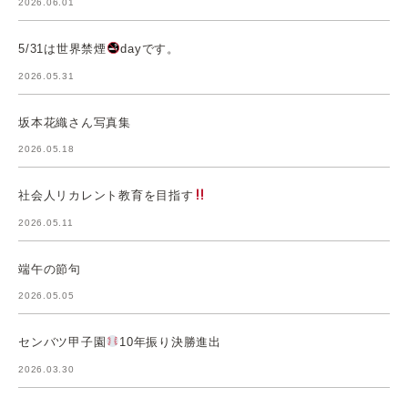
2026.06.01
5/31は世界禁煙
dayです。
2026.05.31
坂本花織さん写真集
2026.05.18
社会人リカレント教育を目指す
2026.05.11
端午の節句
2026.05.05
センバツ甲子園
10年振り決勝進出
2026.03.30