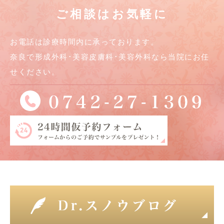
ご相談はお気軽に
お電話は診療時間内に承っております。
奈良で形成外科･美容皮膚科･美容外科なら当院にお任
せください。