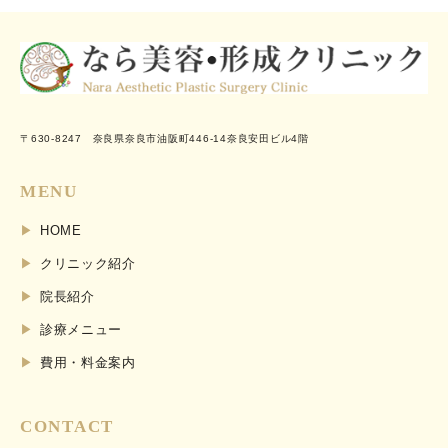
〒630-8247 奈良県奈良市油阪町446-14奈良安田ビル4階
MENU
HOME
クリニック紹介
院長紹介
診療メニュー
費用・料金案内
CONTACT