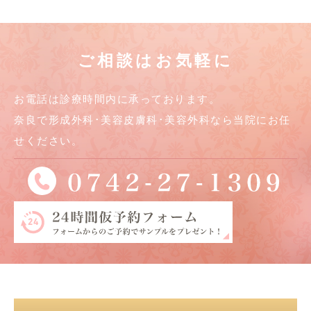
ご相談はお気軽に
お電話は診療時間内に承っております。
奈良で形成外科･美容皮膚科･美容外科なら当院にお任
せください。