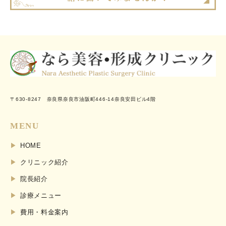
〒630-8247 奈良県奈良市油阪町446-14奈良安田ビル4階
MENU
HOME
クリニック紹介
院長紹介
診療メニュー
費用・料金案内