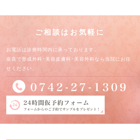
ご相談はお気軽に
お電話は診療時間内に承っております。
奈良で形成外科･美容皮膚科･美容外科なら当院にお任
せください。