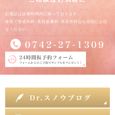
お電話は診療時間内に承っております。
奈良で形成外科･美容皮膚科･美容外科なら当院にお任
せください。