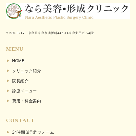
〒630-8247 奈良県奈良市油阪町446-14奈良安田ビル4階
MENU
HOME
クリニック紹介
院長紹介
診療メニュー
費用・料金案内
CONTACT
24時間仮予約フォーム