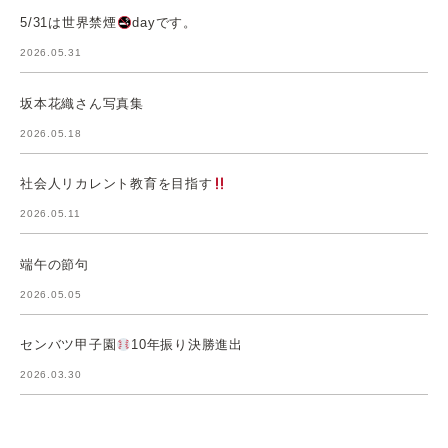
5/31は世界禁煙
dayです。
2026.05.31
坂本花織さん写真集
2026.05.18
社会人リカレント教育を目指す
2026.05.11
端午の節句
2026.05.05
センバツ甲子園
10年振り決勝進出
2026.03.30