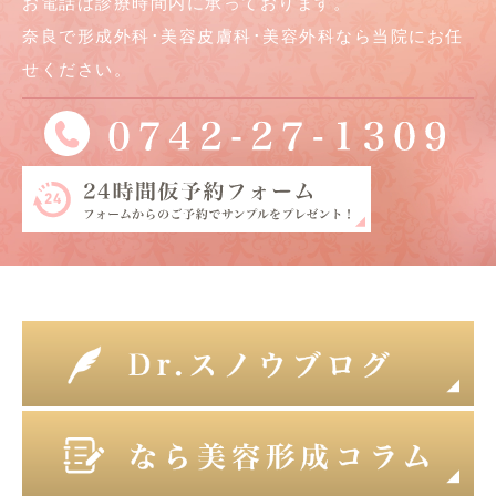
お電話は診療時間内に承っております。
奈良で形成外科･美容皮膚科･美容外科なら当院にお任
せください。