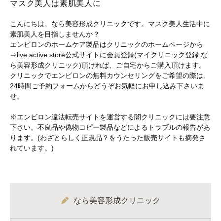
マスク美人は素肌美人に
こんにちは、なら美容形成クリニックです。マスク美人生活中に
素肌美人を目指しませんか？
エンビロンのホームケア製品はクリニックのホームページから
⇒live active store公式サイトに会員登録(マイクリニック登録:な
ら美容形成クリニック)頂ければ、ご自宅からご購入頂けます。
クリニックでエンビロンの無料カウンセリングをご希望の際は、
24時間ご予約フォームからどうぞお気軽にお申し込み下さいま
せ。
※エンビロン違法転売サイトを運営する闇クリニックには要注意
下さい。不良品や偽物コピー製品などによるトラブルの報告があ
ります。(わざとらしく正規品？をうたった販売サイトも摘発さ
れています。)
なら美容形成クリニック