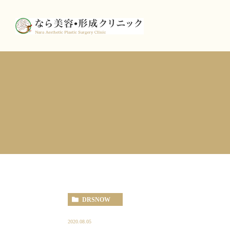
DRSNOW
2020.08.05