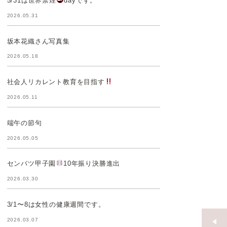
5/31は世界禁煙
dayです。
2026.05.31
坂本花織さん写真集
2026.05.18
社会人リカレント教育を目指す
2026.05.11
端午の節句
2026.05.05
センバツ甲子園
10年振り決勝進出
2026.03.30
3/1〜8は女性の健康週間です。
2026.03.07