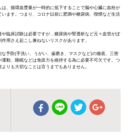
人は、循環血漿量が一時的に低下することで脳や心臓に血栓が
ています。つまり、コロナ以前に肥満や糖尿病、喫煙など生活
発や臨床試験は必要ですが…糖尿病や腎透析など元々血管がぼ
副作用さえ起こし兼ねないリスクがあります。
的な予防(手洗い、うがい、歯磨き、マスクなど)の徹底、三密
や運動、睡眠などは免疫力を維持する為に必要不可欠です。つ
何よりも大切なことは言うまでもありません。