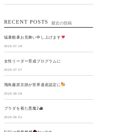
RECENT POSTS
最近の投稿
猛暑酷暑お見舞い申し上げます
2026.07.29
女性リーダー育成プログラムに
2026.07.07
飛鳥藤原京跡が世界遺産認定に
2026.06.08
プラダを着た悪魔2
2026.06.01