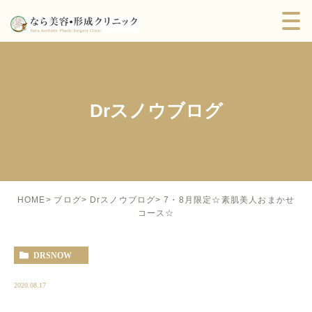
Drスノウブログ
7・8月限定☆素肌美人おまかせ
HOME
ブログ
Drスノウブログ
コース☆
DRSNOW
2020.08.17