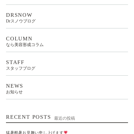
DRSNOW
Drスノウブログ
COLUMN
なら美容形成コラム
STAFF
スタッフブログ
NEWS
お知らせ
RECENT POSTS
最近の投稿
猛暑酷暑お見舞い申し上げます