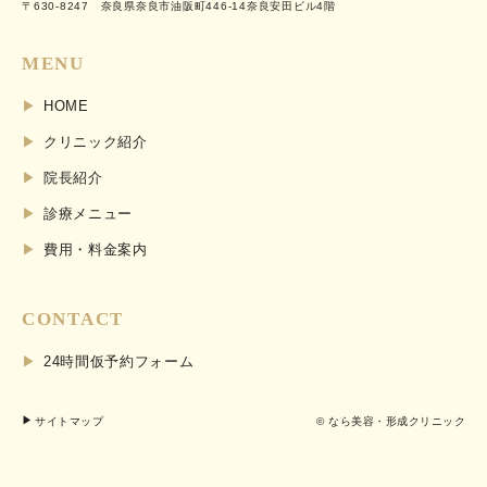
〒630-8247 奈良県奈良市油阪町446-14奈良安田ビル4階
MENU
HOME
クリニック紹介
院長紹介
診療メニュー
費用・料金案内
CONTACT
24時間仮予約フォーム
サイトマップ
© なら美容・形成クリニック