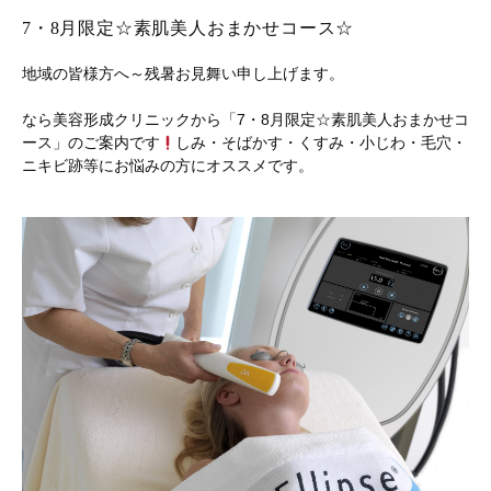
7・8月限定☆素肌美人おまかせコース☆
地域の皆様方へ～残暑お見舞い申し上げます。
なら美容形成クリニックから「7・8月限定☆素肌美人おまかせコ
ース」のご案内です
しみ・そばかす・くすみ・小じわ・毛穴・
ニキビ跡等にお悩みの方にオススメです。