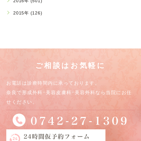
2016年 (501)
2015年 (126)
ご相談はお気軽に
お電話は診療時間内に承っております。
奈良で形成外科･美容皮膚科･美容外科なら当院にお任
せください。