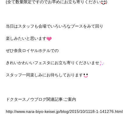
(全て数量限定ですのでお早めにお立ち寄りください
)
当日はスタッフも会場でいろいろなブースをみて回り
楽しみたいと思います
ぜひ奈良ロイヤルホテルでの
きれいかわいいフェスタにお立ち寄りくださいませ
スタッフ一同楽しみにお待ちしております
ドクタースノウブログ関連記事:ご案内
http://www.nara-biyo-keisei.jp/blog/2015/10/1118-1-141276.html