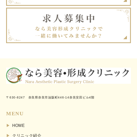
〒630-8247 奈良県奈良市油阪町446-14奈良安田ビル4階
MENU
HOME
クリニック紹介