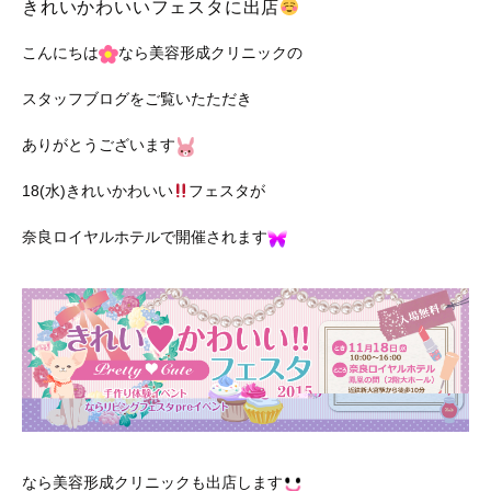
きれいかわいいフェスタに出店
こんにちは
なら美容形成クリニックの
スタッフブログをご覧いたただき
ありがとうございます
18(水)きれいかわいい
フェスタが
奈良ロイヤルホテルで開催されます
なら美容形成クリニックも出店します