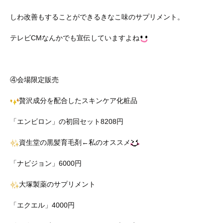
しわ改善もすることができるきなこ味のサプリメント。
テレビCMなんかでも宣伝していますよね
④会場限定販売
贅沢成分を配合したスキンケア化粧品
「エンビロン」の初回セット8208円
資生堂の黒髪育毛剤←私のオススメ
「ナビジョン」6000円
大塚製薬のサプリメント
「エクエル」4000円