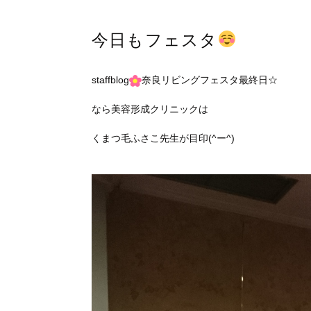
今日もフェスタ
staffblog
奈良リビングフェスタ最終日☆
なら美容形成クリニックは
くまつ毛ふさこ先生が目印(^ー^)