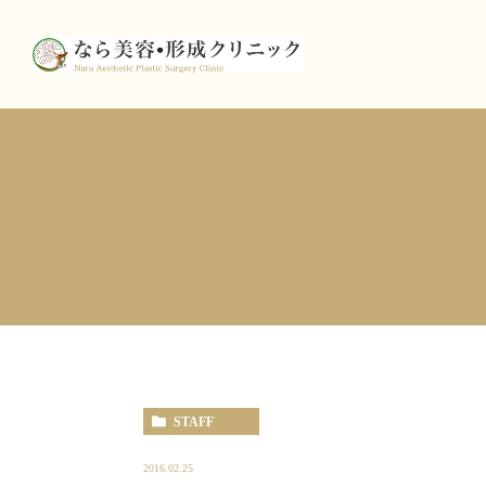
STAFF
2016.02.25