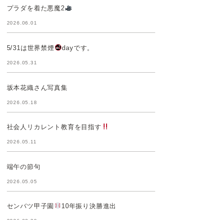
プラダを着た悪魔2
2026.06.01
5/31は世界禁煙
dayです。
2026.05.31
坂本花織さん写真集
2026.05.18
社会人リカレント教育を目指す
2026.05.11
端午の節句
2026.05.05
センバツ甲子園
10年振り決勝進出