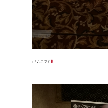
↑「ここです
」