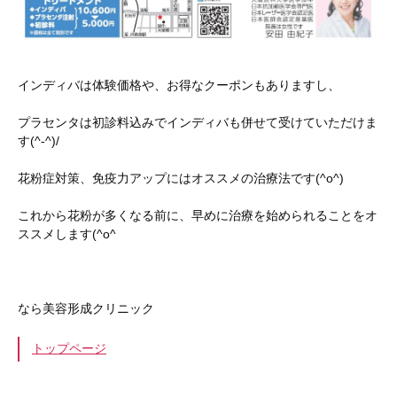
インディバは体験価格や、お得なクーポンもありますし、
プラセンタは初診料込みでインディバも併せて受けていただけま
す(^-^)/
花粉症対策、免疫力アップにはオススメの治療法です(^o^)
これから花粉が多くなる前に、早めに治療を始められることをオ
ススメします(^o^ゞ
なら美容形成クリニック
トップページ