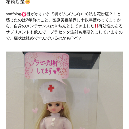
花粉対策
staffblog
目がかゆい(*_*)鼻がムズムズ(>_<)私も花粉症？！と
感じたのは2年前のこと。医療美容業界に十数年携わってますか
ら、自身のメンテナンスはきちんとしてきました
有効性のある
サプリメントも飲んで、プラセンタ注射も定期的にしていますの
で、症状は軽めですんでいるのかも(^-^)v