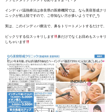
インディバ温熱療法は奈良県の医療機関では、なら美容形成クリ
ニックが初上陸ですので、ご存知ない方が多いようです(*_*)
実は、このインディバ療法で、鼻をトリートメントするだけで、
ビックリする位スッキリします
鼻だけでなくお目めもスッキリ
しちゃいます