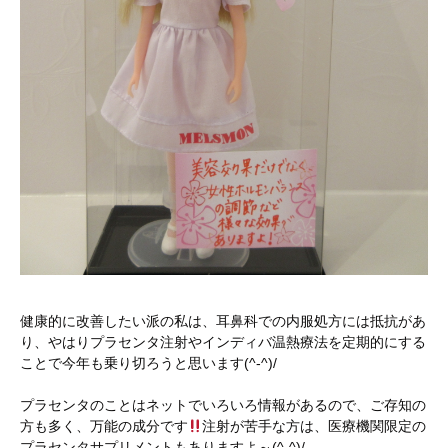
健康的に改善したい派の私は、耳鼻科での内服処方には抵抗があ
り、やはりプラセンタ注射やインディバ温熱療法を定期的にする
ことで今年も乗り切ろうと思います(^-^)/
プラセンタのことはネットでいろいろ情報があるので、ご存知の
方も多く、万能の成分です
注射が苦手な方は、医療機関限定の
プラセンタサプリメントもありますよ～(^-^)/