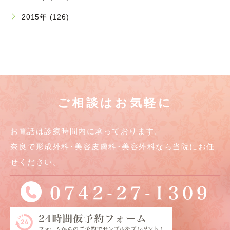
2015年 (126)
ご相談はお気軽に
お電話は診療時間内に承っております。
奈良で形成外科･美容皮膚科･美容外科なら当院にお任
せください。