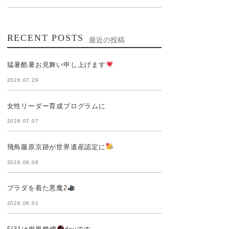
RECENT POSTS
最近の投稿
猛暑酷暑お見舞い申し上げます
2026.07.29
女性リーダー育成プログラムに
2026.07.07
飛鳥藤原京跡が世界遺産認定に
2026.06.08
プラダを着た悪魔2
2026.06.01