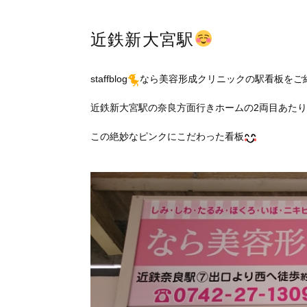
近鉄新大宮駅
staffblog
なら美容形成クリニックの駅看板をご
近鉄新大宮駅の奈良方面行きホームの2両目あた
この絶妙なピンクにこだわった看板