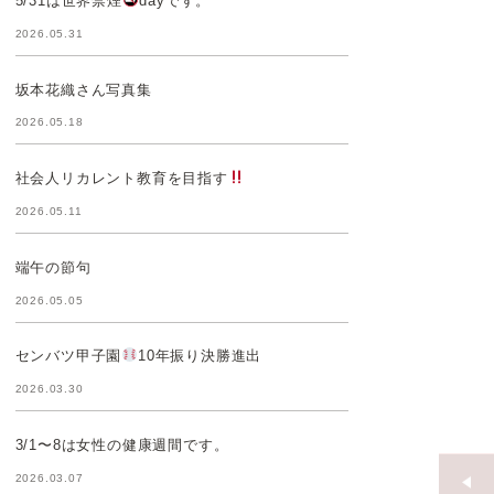
5/31は世界禁煙
dayです。
2026.05.31
坂本花織さん写真集
2026.05.18
社会人リカレント教育を目指す
2026.05.11
端午の節句
2026.05.05
センバツ甲子園
10年振り決勝進出
2026.03.30
3/1〜8は女性の健康週間です。
2026.03.07