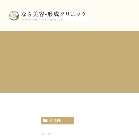
STAFF
2016.03.12