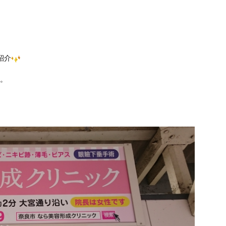
紹介
り。