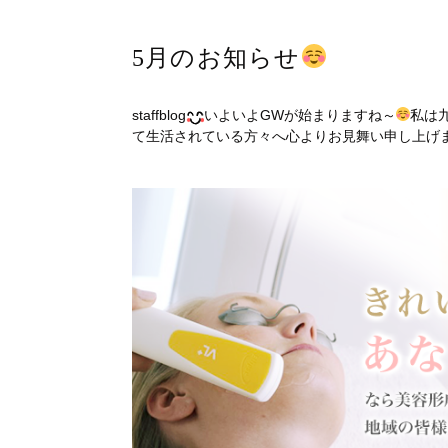
5月のお知らせ
staffblog
いよいよGWが始まりますね～
私は九
て生活されている方々へ心よりお見舞い申し上げ