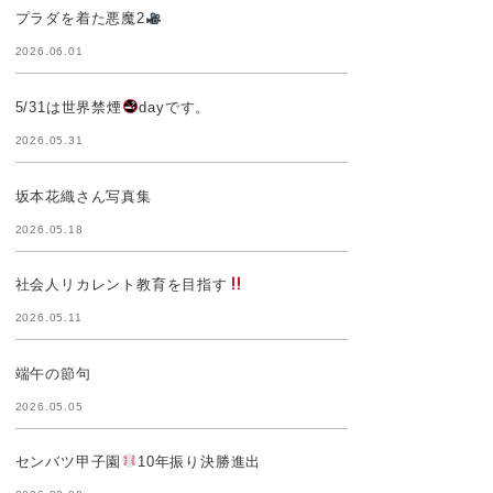
プラダを着た悪魔2
2026.06.01
5/31は世界禁煙
dayです。
2026.05.31
坂本花織さん写真集
2026.05.18
社会人リカレント教育を目指す
2026.05.11
端午の節句
2026.05.05
センバツ甲子園
10年振り決勝進出