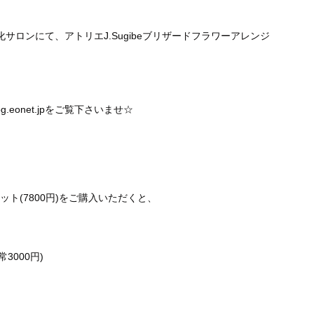
化サロンにて、アトリエJ.Sugibeブリザードフラワーアレンジ
log.eonet.jpをご覧下さいませ☆
ト(7800円)をご購入いただくと、
3000円)