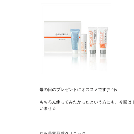
母の日のプレゼントにオススメです(^-^)v
もちろん使ってみたかったという方にも、今回は
いませ☆
なら美容形成クリニック