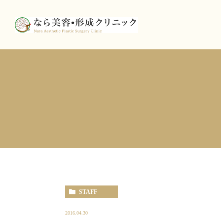
STAFF
2016.04.30