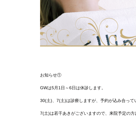
お知らせ①
GWは5月1日～6日は休診します。
30(土)、7(土)は診療しますが、予約が込み合っ
7(土)は若干あきがございますので、来院予定の方