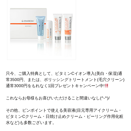
只今、ご購入特典として、ビタミンCイオン導入(美白・保湿)通
常3500円、または、ポリッシングトリートメント(毛穴クリーン)
通常3000円をもれなく1回プレゼントキャンペーン中!
これならお母様もお喜びいただけること間違いなし(^-^)/
その他、ピンポイントで使える美容液(目元専用アイクリーム・
ビタミンCクリーム・日焼け止めクリーム・ピーリング作用化粧
水など)も多数ございます。