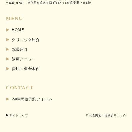
〒630-8247 奈良県奈良市油阪町446-14奈良安田ビル4階
MENU
HOME
クリニック紹介
院長紹介
診療メニュー
費用・料金案内
CONTACT
24時間仮予約フォーム
サイトマップ
© なら美容・形成クリニック