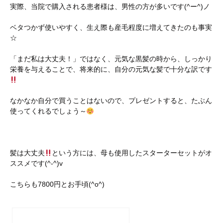
実際、当院で購入される患者様は、男性の方が多いです(^ー^)ノ
ベタつかず使いやすく、生え際も産毛程度に増えてきたのも事実
☆
「まだ私は大丈夫！」ではなく、元気な黒髪の時から、しっかり
栄養を与えることで、将来的に、自分の元気な髪で十分な訳です
なかなか自分で買うことはないので、プレゼントすると、たぶん
使ってくれるでしょう～
髪は大丈夫
という方には、母も使用したスターターセットがオ
ススメです(^-^)v
こちらも7800円とお手頃(^o^)