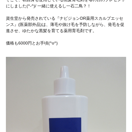
にしました(^-^)/ 一緒に使えるし一石二鳥？！
資生堂から発売されている『ナビジョンDR薬用スカルプエッセ
ンス』(医薬部外品)は、薄毛や抜け毛を予防しながら、発毛を促
進させ、ゆたかな黒髪を育てる薬用育毛剤です。
価格も6000円とお手頃(^o^)