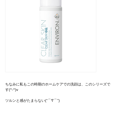
ちなみに私もこの時期のホームケアでの洗顔は、このシリーズで
す(^-^)v
ツルンと感がたまらない(“⌒∇⌒”)