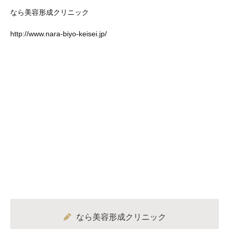
なら美容形成クリニック
http://www.nara‐biyo‐keisei.jp/
なら美容形成クリニック