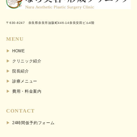
〒630-8247 奈良県奈良市油阪町446-14奈良安田ビル4階
MENU
HOME
クリニック紹介
院長紹介
診療メニュー
費用・料金案内
CONTACT
24時間仮予約フォーム