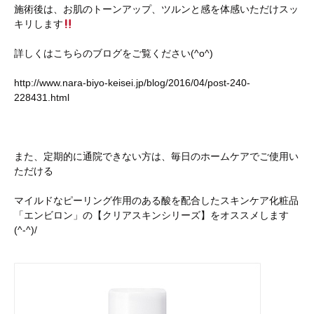
施術後は、お肌のトーンアップ、ツルンと感を体感いただけスッ
キリします
詳しくはこちらのブログをご覧ください(^o^)
http://www.nara‐biyo‐keisei.jp/blog/2016/04/post-240-
228431.html
また、定期的に通院できない方は、毎日のホームケアでご使用い
ただける
マイルドなピーリング作用のある酸を配合したスキンケア化粧品
「エンビロン」の【クリアスキンシリーズ】をオススメします
(^-^)/