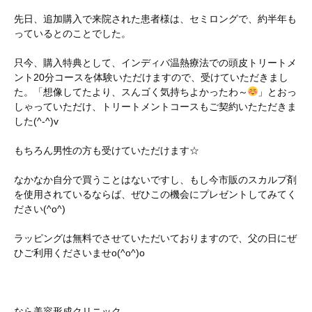
先日、追加購入で来院された患者様は、セミロングで、約半年も
っているとのことでした。
只今、購入特典として、インディバ温熱療法での頭皮トリートメ
ント20分コースを体験いただけますので、受けていただきまし
た。「想像してたより、スんゴく気持ちよかったわ～
」とおっ
しゃっていただけ、トリートメントコースもご契約いたただきま
した(^-^)v
もちろん男性の方も受けていただけます☆
なかなか自分で買うことはないですし、もし今市販のスカルプ剤
を使用されているならば、ぜひこの機会にプレゼントしてみてく
ださい(^o^)
ラッピングは無料でさせていただいておりますので、父の日にぜ
ひご利用くださいませo(^o^)o
なら美容形成クリニック