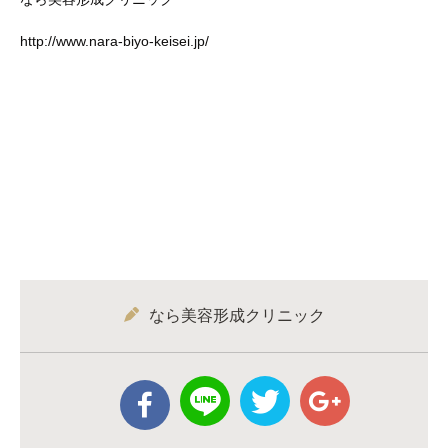
http://www.nara‐biyo‐keisei.jp/
なら美容形成クリニック