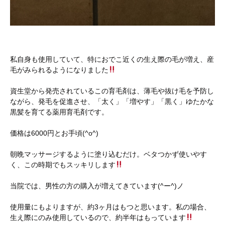
私自身も使用していて、特におでこ近くの生え際の毛が増え、産
毛がみられるようになりました
資生堂から発売されているこの育毛剤は、薄毛や抜け毛を予防し
ながら、発毛を促進させ、「太く」「増やす」「黒く」ゆたかな
黒髪を育てる薬用育毛剤です。
価格は6000円とお手頃(^o^)
朝晩マッサージするように塗り込むだけ。ベタつかず使いやす
く、この時期でもスッキリします
当院では、男性の方の購入が増えてきています(^ー^)ノ
使用量にもよりますが、約3ヶ月はもつと思います。私の場合、
生え際にのみ使用しているので、約半年はもっています