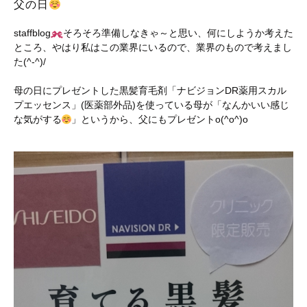
父の日
staffblog
そろそろ準備しなきゃ～と思い、何にしようか考えた
ところ、やはり私はこの業界にいるので、業界のもので考えまし
た(^-^)/
母の日にプレゼントした黒髪育毛剤「ナビジョンDR薬用スカル
プエッセンス」(医薬部外品)を使っている母が「なんかいい感じ
な気がする
」というから、父にもプレゼントo(^o^)o