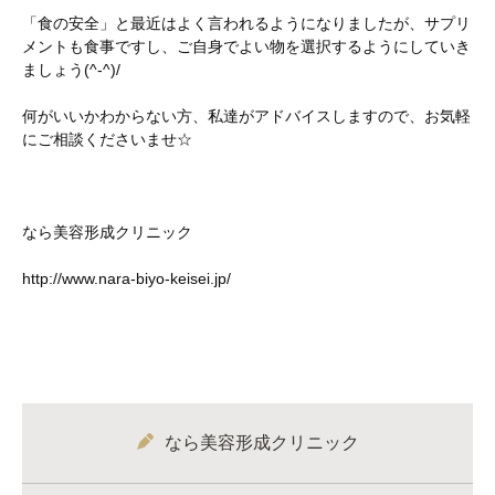
「食の安全」と最近はよく言われるようになりましたが、サプリ
メントも食事ですし、ご自身でよい物を選択するようにしていき
ましょう(^-^)/
何がいいかわからない方、私達がアドバイスしますので、お気軽
にご相談くださいませ☆
なら美容形成クリニック
http://www.nara‐biyo‐keisei.jp/
なら美容形成クリニック