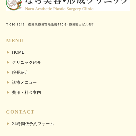
〒630-8247 奈良県奈良市油阪町446-14奈良安田ビル4階
MENU
HOME
クリニック紹介
院長紹介
診療メニュー
費用・料金案内
CONTACT
24時間仮予約フォーム