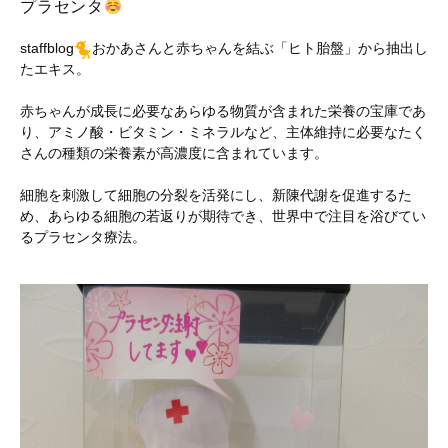
プラセンタ
staffblog
おかあさんと赤ちゃんを結ぶ「ヒト胎盤」から抽出し
たエキス。
赤ちゃんが成長に必要なあらゆる物質が含まれた栄養の宝庫であ
り、アミノ酸・ビタミン・ミネラルなど、主体維持に必要なたく
さんの種類の栄養素が高濃度に含まれています。
細胞を刺激して細胞の分裂を活発にし、新陳代謝を促進するた
め、あらゆる細胞の若返りが期待でき、世界中で注目を浴びてい
るプラセンタ療法。