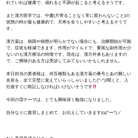
れていれば健康で、崩れると不調が起こると考えるそうです。
また漢方医学では、中庸(片寄ることなく常に変わらないこと)の
状態の時が最も健康的で、天寿を全うしやすいと考えるそうで
す。
漢方薬は、病因や病態が明らかでない場合にも、治療開始が可能
で、症状を軽減できます。作用がマイルドで、重篤な副作用が少
ないのも漢方療法の特徴です。現在は、漢方外来もありますの
で、ご興味のある方は受診してみてもいいかもしれません。
本日担当の業者様は、何百種類もある漢方薬の番号とあの難しい
名前を、全て完璧に覚えていらっしゃいました(^-^)/聞くと、入
社後すぐに暗記しなければいけないそうです
今回の③テーマは、とても興味深く勉強になりました。
自分なりに復習しまとめて、お伝えしていきますね(^ー^)ノ