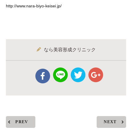
http://www.nara-biyo-keisei.jp/
なら美容形成クリニック
PREV
NEXT