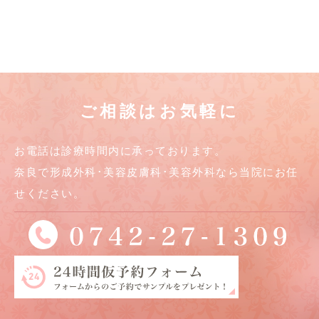
ご相談はお気軽に
お電話は診療時間内に承っております。
奈良で形成外科･美容皮膚科･美容外科なら当院にお任
せください。