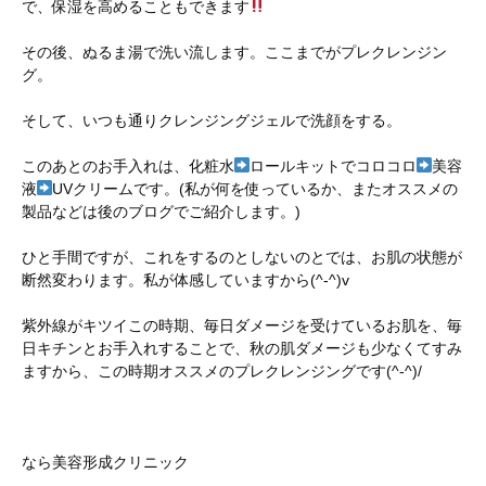
で、保湿を高めることもできます
その後、ぬるま湯で洗い流します。ここまでがプレクレンジン
グ。
そして、いつも通りクレンジングジェルで洗顔をする。
このあとのお手入れは、化粧水
ロールキットでコロコロ
美容
液
UVクリームです。(私が何を使っているか、またオススメの
製品などは後のブログでご紹介します。)
ひと手間ですが、これをするのとしないのとでは、お肌の状態が
断然変わります。私が体感していますから(^-^)v
紫外線がキツイこの時期、毎日ダメージを受けているお肌を、毎
日キチンとお手入れすることで、秋の肌ダメージも少なくてすみ
ますから、この時期オススメのプレクレンジングです(^-^)/
なら美容形成クリニック