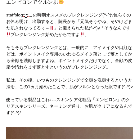
エンビロンでツルン肌
staffblog
この時期オススメのプレクレンジング(^-^)v長らくの
お休み明け、出勤すると、院長から「元気そうやね、そやけどま
た肌きれなってるぅ～
」と迎えられた私(^-^)v「そうなんです
プレクレンジング始めたからですよ
」
そもそもプレクレンジングとは。一般的に、アイメイクや口紅な
どは、ポイントメイク専用のいわゆるメイク落としで落としてか
ら全顔を洗顔しますよね。ポイントメイクだけでなく、全顔の皮
脂や汚れをまず落とすというのがプレクレンジング。
私は、その後、いつものクレンジングで全顔を洗顔するという方
法を、この1ヵ月始めたことで、肌がツルンとなった訳です(^-^)v
使っている製品はこれ↓↓↓スキンケア化粧品「エンビロン」のク
リアスキンシリーズ。ネーミング通り、お肌がクリアになるんで
す(^-^)/